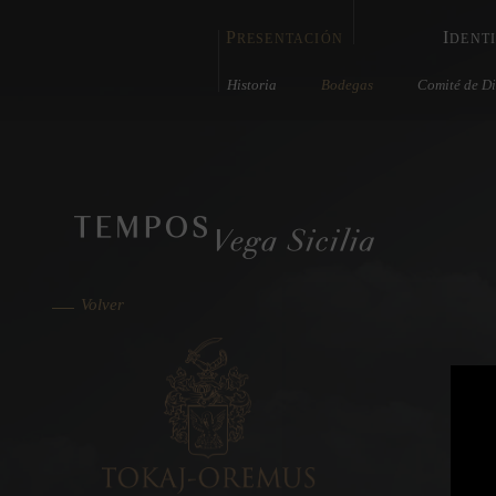
P
I
RESENTACIÓN
DENT
Historia
Bodegas
Comité de Di
Volver