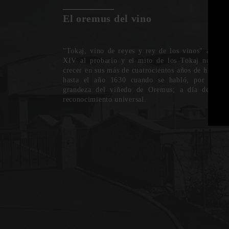
El oremus del vino
"Tokaj, vino de reyes y rey de los vinos" así lo 
XIV al probarlo y el mito de los Tokaj no ha 
crecer en sus más de cuatrocientos años de historia
hasta el año 1630 cuando se habló, por prime
grandeza del viñedo de Oremus; a día de hoy
reconocimiento universal.