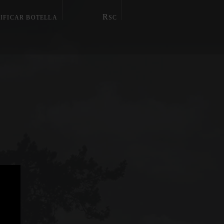
R
RIFICAR BOTELLA
SC