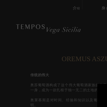
介
身
绍
OREMUS ASZÚ
传统的伟大
奥苏葡萄酒构成了这个伟大葡萄酒家族的差异
一身，成为一款扎根于独一无二的土地的杰出
奥莱慕斯是对时间、经验和知识以及葡萄酒
明。