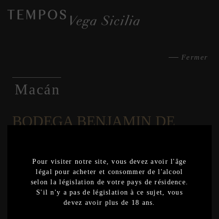
Fermer
Macán
BODEGA BENJAMIN DE
ROTHSCHILD & VEGA
SICILIA
2020
Rioja
Pour visiter notre site, vous devez avoir l'âge
Export
légal pour acheter et consommer de l'alcool
selon la législation de votre pays de résidence.
2019
S'il n'y a pas de législation à ce sujet, vous
Export
devez avoir plus de 18 ans.
2018