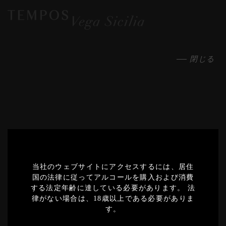
閉じる
2020
当社のウェブサイトにアクセスするには、居住
Export
国の法律に従ってアルコールを購入および消費
する法定年齢に達している必要があります。 法
2019
律がない場合は、18歳以上である必要がありま
Export
す。
2018