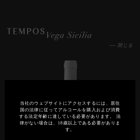
閉じる
2020
当社のウェブサイトにアクセスするには、居住
Export
国の法律に従ってアルコールを購入および消費
する法定年齢に達している必要があります。 法
2019
律がない場合は、18歳以上である必要がありま
Export
す。
2018