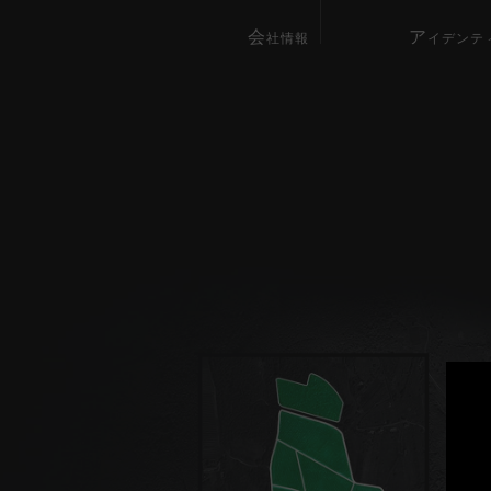
会
ア
社情報
イデンテ