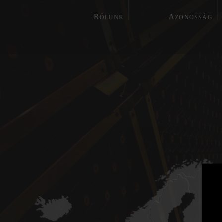
R
A
ÓLUNK
ZONOSSÁG